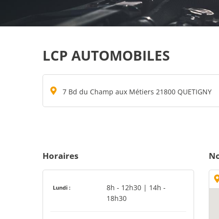
LCP AUTOMOBILES
7 Bd du Champ aux Métiers 21800 QUETIGNY
Horaires
No
8h - 12h30 | 14h -
Lundi :
18h30