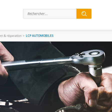
ien & réparation
>
LCP AUTOMOBILES