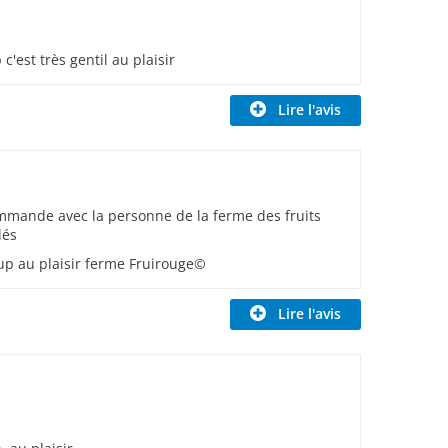
'est très gentil au plaisir
Lire l'avis
mande avec la personne de la ferme des fruits
lés
p au plaisir ferme Fruirouge©
Lire l'avis