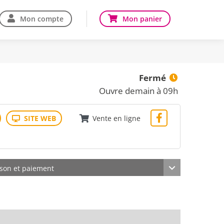
Mon compte
Mon panier
Fermé
Ouvre demain à 09h
Vente en ligne
ison et paiement