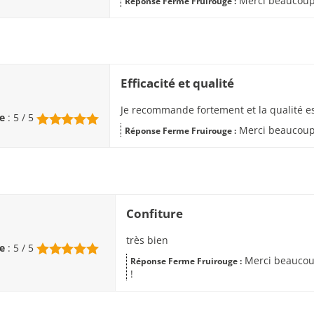
Merci beaucoup,
Réponse Ferme Fruirouge :
Efficacité et qualité
Je recommande fortement et la qualité e
e
: 5 / 5
Merci beaucoup,
Réponse Ferme Fruirouge :
Confiture
très bien
e
: 5 / 5
Merci beaucoup
Réponse Ferme Fruirouge :
!