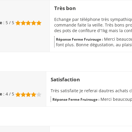
Très bon
Echange par téléphone très sympathique
e
: 5 / 5
commande faite la veille. Très bons p
des pots de confiture d'1kg mais la con
Merci beaucoup
Réponse Ferme Fruirouge :
font plus. Bonne dégustation, au plaisi
Satisfaction
Très satisfaite Je referai dautres achats 
e
: 4 / 5
Merci beaucoup.
Réponse Ferme Fruirouge :