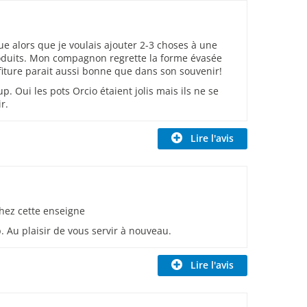
 alors que je voulais ajouter 2-3 choses à une
roduits. Mon compagnon regrette la forme évasée
fiture parait aussi bonne que dans son souvenir!
. Oui les pots Orcio étaient jolis mais ils ne se
r.
Lire l'avis
chez cette enseigne
 Au plaisir de vous servir à nouveau.
Lire l'avis