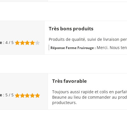
Très bons produits
Produits de qualité, suivi de livraison pe
e
: 4 / 5
Merci. Nous tent
Réponse Ferme Fruirouge :
Très favorable
Toujours aussi rapide et colis en parfai
e
: 5 / 5
Beaune au lieu de commander au produc
producteurs.