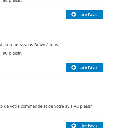
 au plaisir.
Lire l'avis
st au rendez-vous Bravo à tous
 au plaisir.
Lire l'avis
 de votre commande et de votre avis.Au plaisir
Lire l'avis