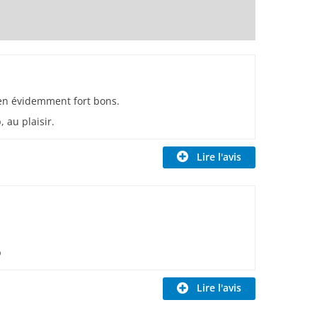
bien évidemment fort bons.
 au plaisir.
Lire l'avis
p
Lire l'avis