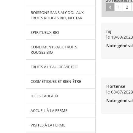
20 résultats 
Précédent
1
2
BOISSONS SANS ALCOOL AUX
FRUITS ROUGES BIO, NECTAR
mj
SPIRITUEUX BIO
le 19/09/2023
Note général
CONDIMENTS AUX FRUITS
ROUGES BIO
FRUITS À L'EAU-DE-VIE BIO
COSMÉTIQUES ET BIEN-ÊTRE
Hortense
le 08/07/2023
IDÉES CADEAUX
Note général
ACCUEIL À LA FERME
VISITES À LA FERME