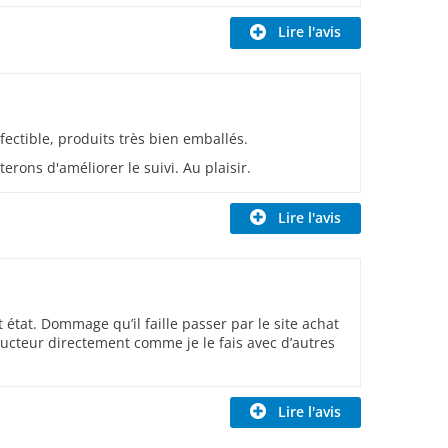
Lire l'avis
rfectible, produits très bien emballés.
erons d'améliorer le suivi. Au plaisir.
Lire l'avis
t état. Dommage qu’il faille passer par le site achat
teur directement comme je le fais avec d’autres
Lire l'avis