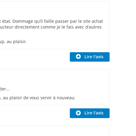
t état. Dommage qu’il faille passer par le site achat
teur directement comme je le fais avec d’autres
, au plaisir.
Lire l'avis
nder…
au plaisir de vous servir à nouveau.
Lire l'avis