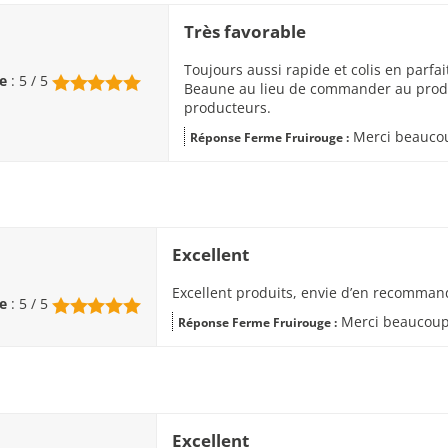
Très favorable
Toujours aussi rapide et colis en parfai
e
: 5 / 5
Beaune au lieu de commander au produc
producteurs.
Merci beaucoup
Réponse Ferme Fruirouge :
Excellent
Excellent produits, envie d’en recomma
e
: 5 / 5
Merci beaucoup, 
Réponse Ferme Fruirouge :
Excellent