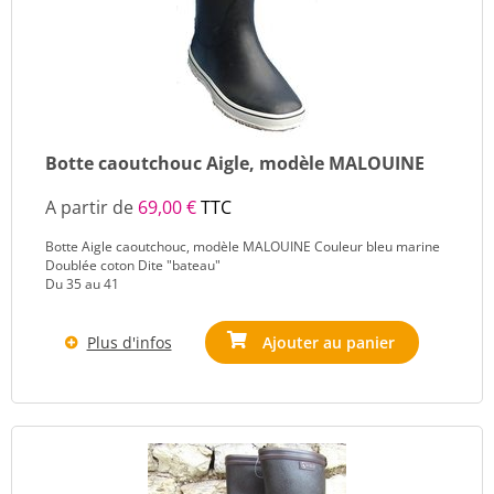
Botte caoutchouc Aigle, modèle MALOUINE
A partir de
69,00 €
TTC
Botte Aigle caoutchouc, modèle MALOUINE Couleur bleu marine
Doublée coton Dite "bateau"
Du 35 au 41
Plus d'infos
Ajouter au panier