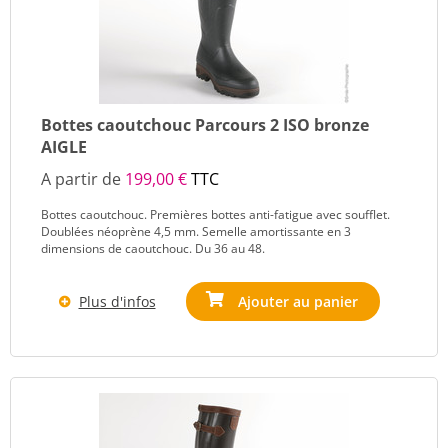
Bottes caoutchouc Parcours 2 ISO bronze
AIGLE
A partir de
199,00 €
TTC
Bottes caoutchouc. Premières bottes anti-fatigue avec soufflet.
Doublées néoprène 4,5 mm. Semelle amortissante en 3
dimensions de caoutchouc. Du 36 au 48.
Plus d'infos
Ajouter au panier