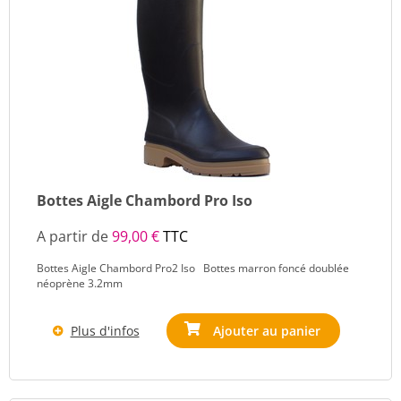
Bottes Aigle Chambord Pro Iso
A partir de
99,00 €
TTC
Bottes Aigle Chambord Pro2 Iso Bottes marron foncé doublée
néoprène 3.2mm
Plus d'infos
Ajouter au panier