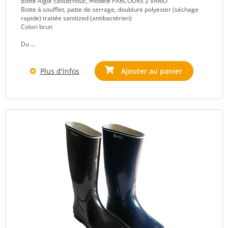
Botte Aigle caoutchouc, modèle PARCOURS 2 VARIO
Botte à soufflet, patte de serrage, doublure polyester (séchage
rapide) traitée sanitized (antibactérien)
Colori brun
Du ...
Plus d'infos
Ajouter au panier