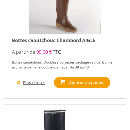
Bottes caoutchouc Chambord AIGLE
A partir de
99,00 €
TTC
Bottes caoutchouc. Doublure polyester séchage rapide. Bonne
accroche semelle double crantage. Du 39 au 48.
Plus d'infos
Ajouter au panier