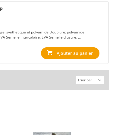
EP
 Tige: synthétique et polyamide Doublure: polyamide
A Semelle intercalaire: EVA Semelle d'usure: ...
Ajouter au panier