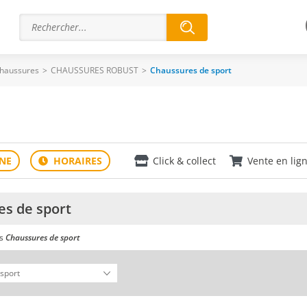
haussures
>
CHAUSSURES ROBUST
>
Chaussures de sport
Click & collect
Vente en lig
s de sport
ns
Chaussures de sport