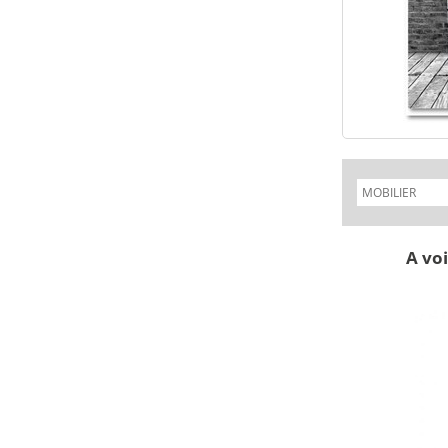
A voi