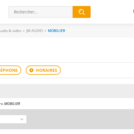
udio & vidéo
>
JM AUDIO
>
MOBILIER
ans
MOBILIER