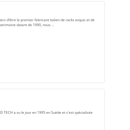
s d’être le premier fabricant italien de racks exquis et de
patrimoine datant de 1990, nous ...
 TECH a vu le jour en 1995 en Suède et s'est spécialisée