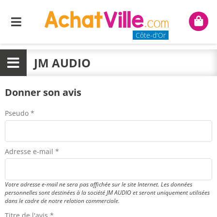
Menu
Mon
panie
Côte-d'Or
JM AUDIO
Menu
Donner son avis
Pseudo *
Adresse e-mail *
Votre adresse e-mail ne sera pas affichée sur le site Internet. Les données
personnelles sont destinées à la société JM AUDIO et seront uniquement utilisées
dans le cadre de notre relation commerciale.
Titre de l'avis *