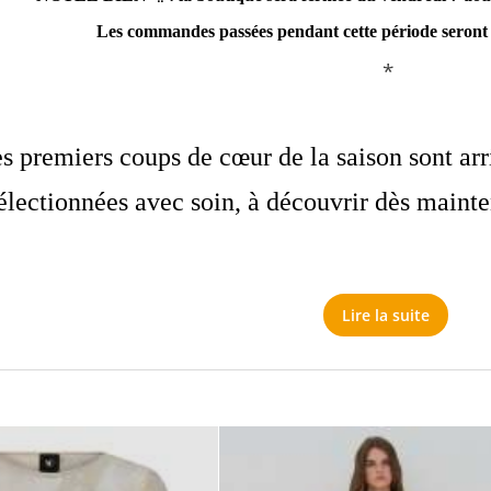
Les commandes passées pendant cette période seront 
*
s premiers coups de cœur de la saison sont arri
électionnées avec soin, à découvrir dès maint
Lire la suite