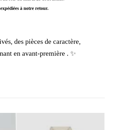
expédiées à notre retour.
vés, des pièces de caractère,
enant en avant-première .
✨