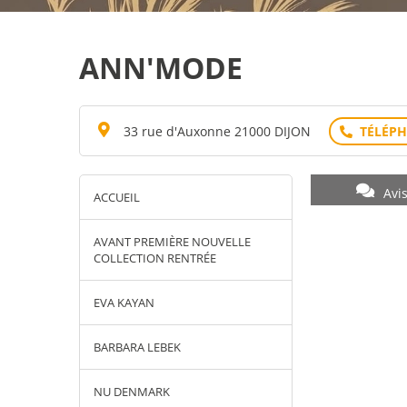
ANN'MODE
33 rue d'Auxonne 21000 DIJON
Avi
ACCUEIL
AVANT PREMIÈRE NOUVELLE
COLLECTION RENTRÉE
EVA KAYAN
BARBARA LEBEK
NU DENMARK