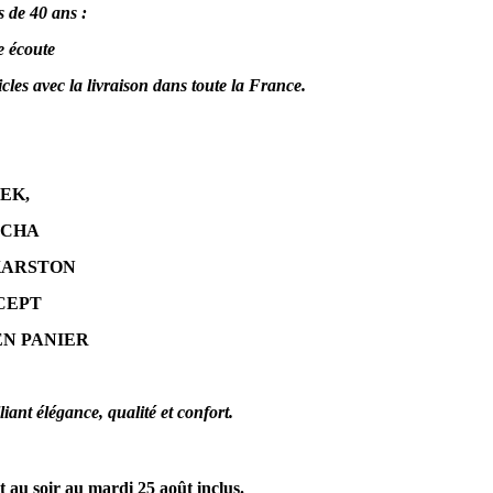
 de 40 ans :
e écoute
cles avec la livraison dans toute la France.
EK,
ACHA
KARSTON
CEPT
EN PANIER
nt élégance, qualité et confort.
au soir au mardi 25 août inclus.