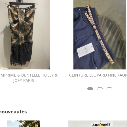
 IMPRIMÉ & DENTELLE HOLLY &
CEINTURE LEOPARD FINE FAU
JOEY PARIS
nouveautés