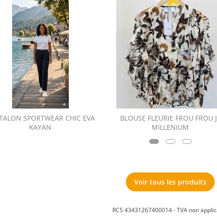
TALON SPORTWEAR CHIC EVA
BLOUSE FLEURIE FROU FROU 
KAYAN
MILLENIUM
Voir tous les produits
RCS 43431267400014 - TVA non applic