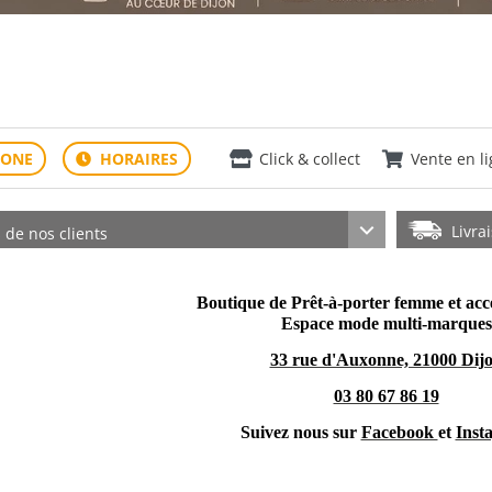
Click & collect
Vente en l
Livra
s de nos clients
Boutique de Prêt-à-porter femme et 
Espace mode multi-marques
33 rue d'Auxonne, 21000 Dij
03 80 67 86 19
Suivez nous sur
Facebook
et
Inst