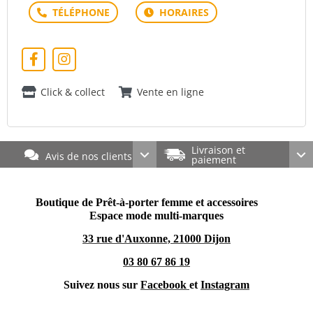
Click & collect
Vente en ligne
Livraison et
Avis de nos clients
paiement
Boutique de Prêt-à-porter femme et accessoires
Espace mode multi-marques
33 rue d'Auxonne, 21000 Dijon
03 80 67 86 19
Suivez nous sur
Facebook
et
Instagram