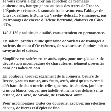
Je vous convie à explorer ma collection de fromages
authentiques, bourguignons ou issus des terres de France.
L'Époisses crémeux, le soumaintrain savoureux, l'abbaye de
Citeaux raffiné, le Dome du Vézelay délicat... Ne manquez pas
les fromages de chèvre d'Hélène Bertrand, élaborés en Côte-
d'Or.
140 à 150 produits de qualité, vous attendent en permanence.
En saison, profitez d'une quinzaine de variétés de fromages à
raclette, du mont d'Or crémeux, de savoureuses fondues mixtes
savoyardes et suisses.
Simplifiez vos soirées entre amis, optez pour mes plateaux de
dégustation accompagnés de charcuteries, joliment présentés
dans des boîtes en bois.
En boutique, trouvez également de la crèmerie, beurre de
Bresse, yaourts nature, aux fruits, œufs, ainsi qu'un éventail
alléchant de charcuteries telles que rosette, chorizo, jambons
crus ou blancs, coppa, mortadelle, et même des délices venus
d'Italie, de Corse, de Savoie, de Franche-Comté.
Pour accompagner toutes ces douceurs, explorez ma sélection
de vins, de bières et d'épicerie fine.