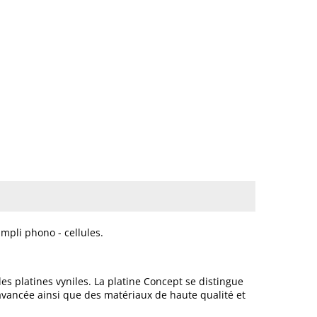
pli phono - cellules.
s platines vyniles. La platine Concept se distingue
avancée ainsi que des matériaux de haute qualité et