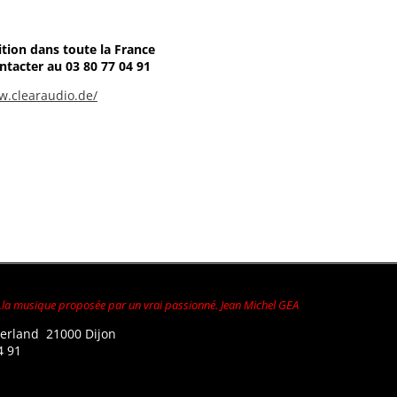
tion dans toute la France
ntacter au 03 80 77 04 91
w.clearaudio.de/
..la musique proposée par un vrai passionné. Jean Michel GEA
Gerland 21000 Dijon
4 91