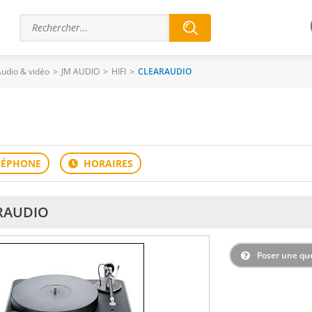
udio & vidéo
>
JM AUDIO
>
HIFI
>
CLEARAUDIO
RAUDIO
Poser une qu