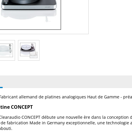
Fabricant allemand de platines analogiques Haut de Gamme - préam
atine CONCEPT
 Clearaudio CONCEPT débute une nouvelle ère dans la conception de
 de fabrication Made in Germany exceptionnelle, une technologie 
abouti.