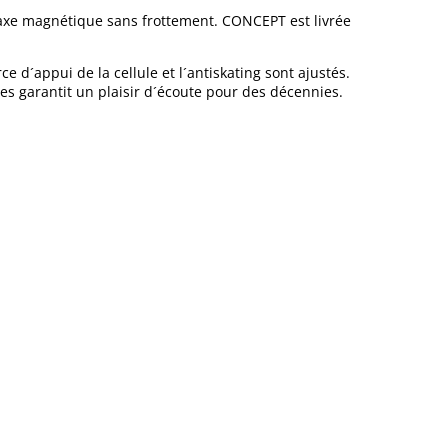
 axe magnétique sans frottement. CONCEPT est livrée
e d´appui de la cellule et l´antiskating sont ajustés.
es garantit un plaisir d´écoute pour des décennies.