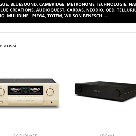
UE, BLUESOUND, CAMBRIDGE, METRONOME TECHNOLOGIE, NAIM,
OLUE CREATIONS, AUDIOQUEST, CARDAS, NEODIO, QED, TELLURI
, MULIDINE, PIEGA, TOTEM, WILSON BENESCH.....
r aussi
ACCUPHASE
ARCAM