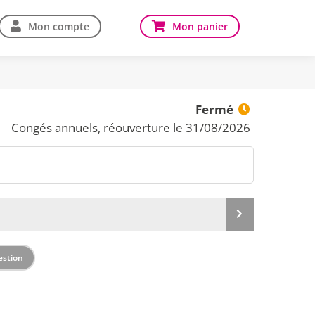
Mon compte
Mon panier
Fermé
Congés annuels, réouverture le 31/08/2026
Produit
suivant
estion