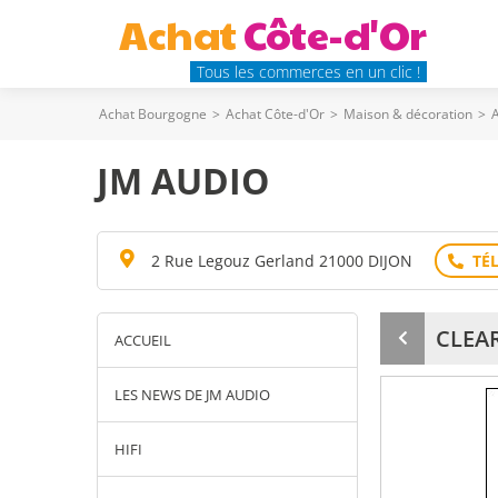
Achat
Côte-d'Or
Tous les commerces en un clic !
Achat Bourgogne
>
Achat Côte-d'Or
>
Maison & décoration
>
A
JM AUDIO
2 Rue Legouz Gerland 21000 DIJON
CLEA
ACCUEIL
Produit
précédent
LES NEWS DE JM AUDIO
HIFI