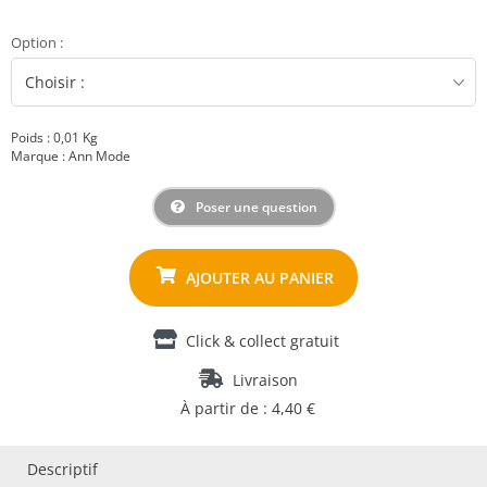
Option
:
Poids : 0,01 Kg
Marque : Ann Mode
Poser une question
Click & collect gratuit
Livraison
À partir de : 4,40 €
Descriptif