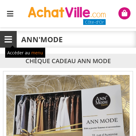
Menu
Mon
panie
Côte-d'Or
ANN'MODE
Menu
Accéder au
menu
CHÈQUE CADEAU ANN MODE