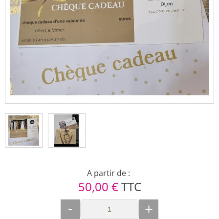
A partir de :
50,00 €
TTC
-
+