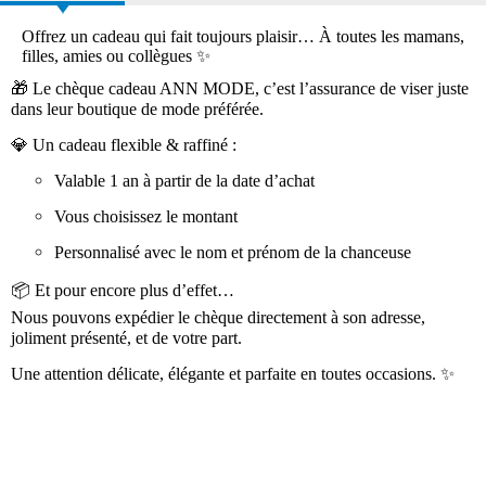
Offrez un cadeau qui fait toujours plaisir… À toutes les mamans,
filles, amies ou collègues ✨
🎁
Le chèque cadeau ANN MODE
, c’est l’assurance de viser juste
dans leur boutique de mode préférée.
💎
Un cadeau flexible & raffiné :
Valable
1 an
à partir de la date d’achat
Vous choisissez
le montant
Personnalisé avec
le nom et prénom
de la chanceuse
📦 Et pour encore plus d’effet…
Nous pouvons expédier le chèque
directement à son adresse
,
joliment présenté, et
de votre part
.
Une attention délicate, élégante et parfaite en toutes occasions. ✨