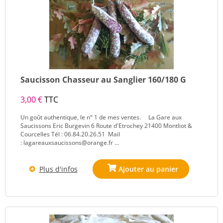
Saucisson Chasseur au Sanglier 160/180 G
3,00 €
TTC
Un goût authentique, le n° 1 de mes ventes. La Gare aux
Saucissons Eric Burgevin 6 Route d'Etrochey 21400 Montliot &
Courcelles Tél : 06.84.20.26.51 Mail
: lagareauxsaucissons@orange.fr ...
Plus d'infos