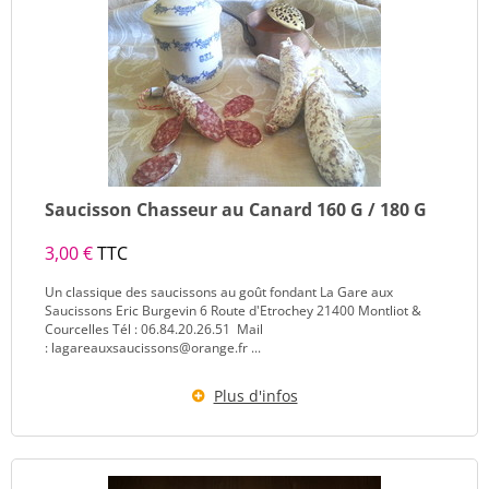
Saucisson Chasseur au Canard 160 G / 180 G
3,00 €
TTC
Un classique des saucissons au goût fondant La Gare aux
Saucissons Eric Burgevin 6 Route d'Etrochey 21400 Montliot &
Courcelles Tél : 06.84.20.26.51 Mail
: lagareauxsaucissons@orange.fr ...
Plus d'infos