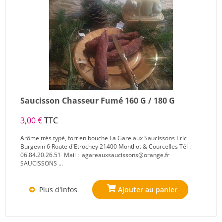
Saucisson Chasseur Fumé 160 G / 180 G
3,00 €
TTC
Arôme très typé, fort en bouche La Gare aux Saucissons Eric
Burgevin 6 Route d'Etrochey 21400 Montliot & Courcelles Tél :
06.84.20.26.51 Mail : lagareauxsaucissons@orange.fr
SAUCISSONS ...
Plus d'infos