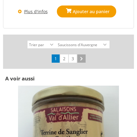
Plus d'infos
1
2
3
Suivant
A voir aussi