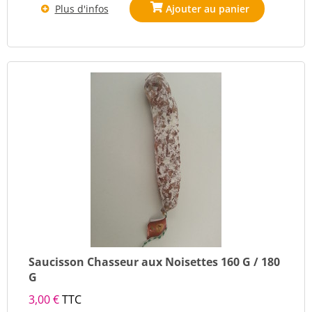
Plus d'infos
Saucisson Chasseur aux Noisettes 160 G / 180
G
3,00 €
TTC