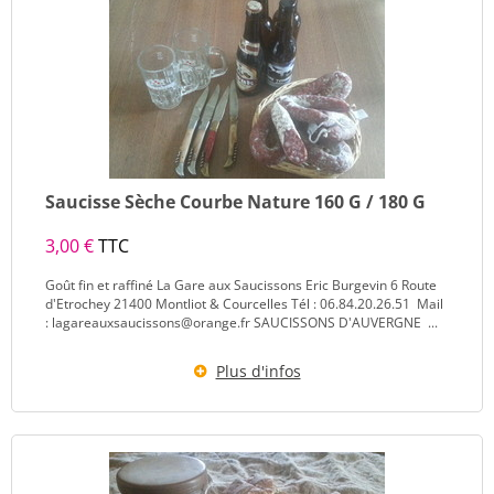
Saucisse Sèche Courbe Nature 160 G / 180 G
3,00 €
TTC
Goût fin et raffiné La Gare aux Saucissons Eric Burgevin 6 Route
d'Etrochey 21400 Montliot & Courcelles Tél : 06.84.20.26.51 Mail
: lagareauxsaucissons@orange.fr SAUCISSONS D'AUVERGNE ...
Plus d'infos