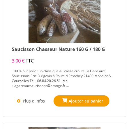
Saucisson Chasseur Nature 160 G / 180 G
3,00 €
TTC
100 % pur porc : un classique au casse croûte La Gare aux
Saucissons Eric Burgevin 6 Route d'Etrochey 21400 Montliot &
Courcelles Tél : 06.84.20.26.51 Mail
: lagareauxsaucissons@orange.fr ...
Plus d'infos