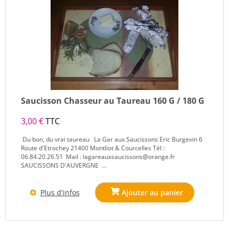
Saucisson Chasseur au Taureau 160 G / 180 G
3,00 €
TTC
Du bon, du vrai taureau La Gar aux Saucissons Eric Burgevin 6
Route d'Etrochey 21400 Montliot & Courcelles Tél :
06.84.20.26.51 Mail : lagareauxsaucissons@orange.fr
SAUCISSONS D'AUVERGNE ...
Plus d'infos