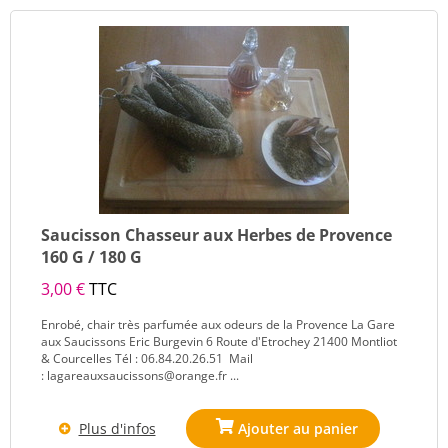
Saucisson Chasseur aux Herbes de Provence
160 G / 180 G
3,00 €
TTC
Enrobé, chair très parfumée aux odeurs de la Provence La Gare
aux Saucissons Eric Burgevin 6 Route d'Etrochey 21400 Montliot
& Courcelles Tél : 06.84.20.26.51 Mail
: lagareauxsaucissons@orange.fr ...
Plus d'infos