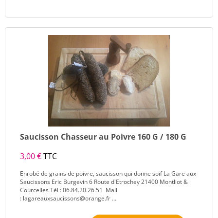
Saucisson Chasseur au Poivre 160 G / 180 G
3,00 €
TTC
Enrobé de grains de poivre, saucisson qui donne soif La Gare aux
Saucissons Eric Burgevin 6 Route d'Etrochey 21400 Montliot &
Courcelles Tél : 06.84.20.26.51 Mail
: lagareauxsaucissons@orange.fr ...