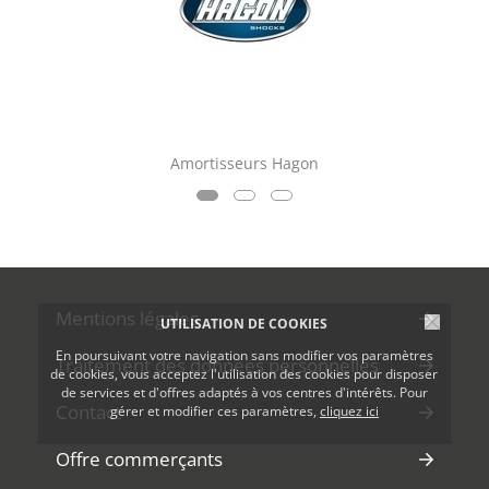
Amortisseurs Hagon
Mentions légales
UTILISATION DE COOKIES
En poursuivant votre navigation sans modifier vos paramètres
Traitement des données personnelles
de cookies, vous acceptez l'utilisation des cookies pour disposer
de services et d'offres adaptés à vos centres d'intérêts. Pour
Contact
gérer et modifier ces paramètres,
cliquez ici
Offre commerçants