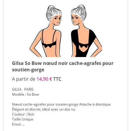
Gilsa So Bow nœud noir cache-agrafes pour
soutien-gorge
A partir de
14,90 €
TTC
GILSA PARIS
Modèle : So Bow
Nœud cache-agrafes pour soutien-gorge Attache à élastique
Élégant et discret, idéal avec un dos nu
Couleur : Noir
Taille Unique
Envoi ...