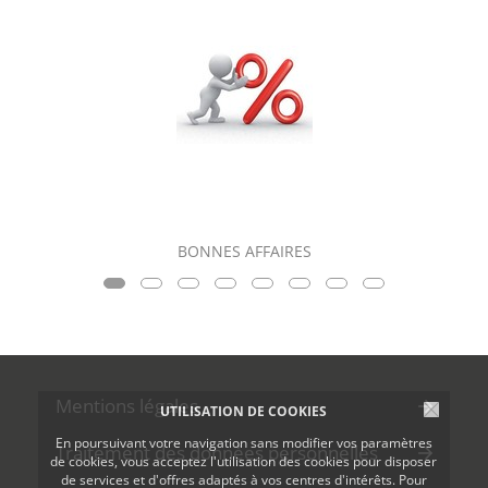
BONNES AFFAIRES
Mentions légales
UTILISATION DE COOKIES
En poursuivant votre navigation sans modifier vos paramètres
Traitement des données personnelles
de cookies, vous acceptez l'utilisation des cookies pour disposer
de services et d'offres adaptés à vos centres d'intérêts. Pour