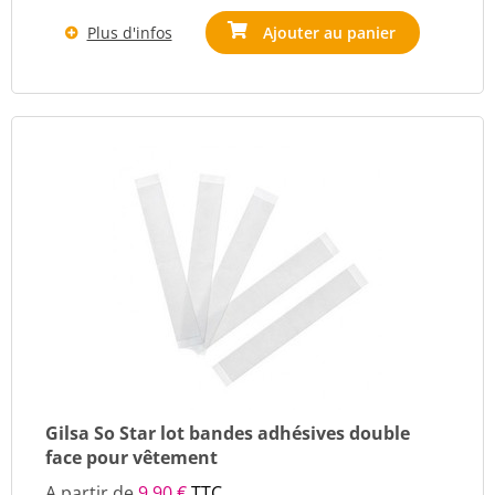
Plus d'infos
Ajouter au panier
Gilsa So Star lot bandes adhésives double
face pour vêtement
A partir de
9,90 €
TTC