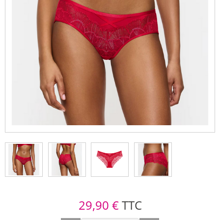
29,90 €
TTC