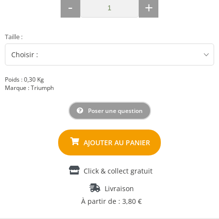
-
+
Taille
:
Poids : 0,30 Kg
Marque : Triumph
Poser une question
Click & collect gratuit
Livraison
À partir de : 3,80 €