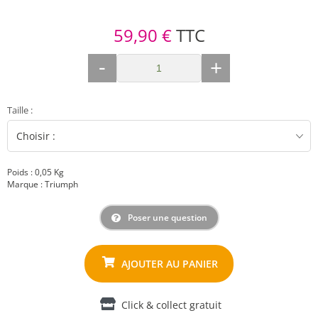
59,90 €
TTC
-
+
Taille
:
Poids : 0,05 Kg
Marque : Triumph
Poser une question
Click & collect gratuit