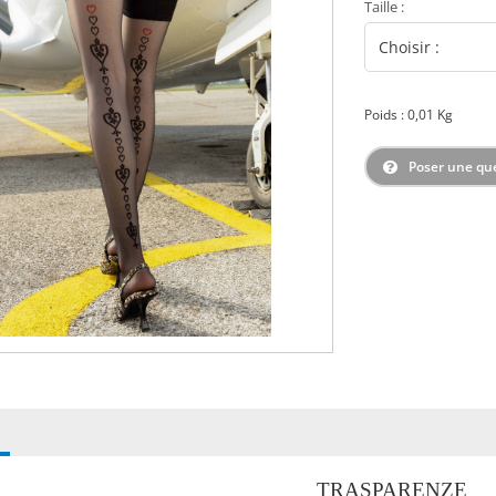
Taille
:
Poids : 0,01 Kg
Poser une qu
TRASPARENZE