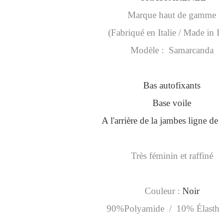
Marque haut de gamme
(Fabriqué en Italie / Made in I
Modèle : Samarcanda
Bas autofixants
Base voile
A l'arrière de la jambes ligne d
Très féminin et raffiné
Couleur :
Noir
90%Polyamide / 10% Élast