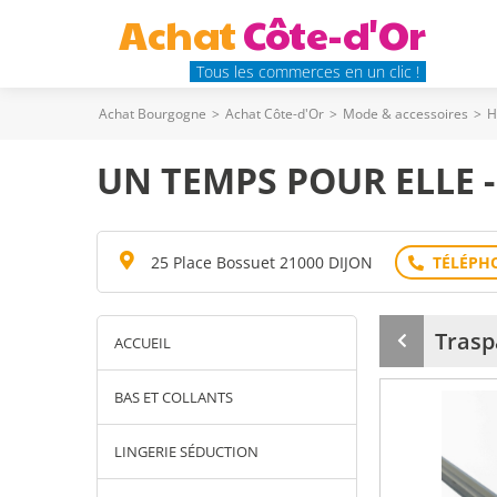
Achat
Côte-d'Or
Tous les commerces en un clic !
Achat Bourgogne
>
Achat Côte-d'Or
>
Mode & accessoires
>
H
UN TEMPS POUR ELLE -
25 Place Bossuet 21000 DIJON
Trasp
ACCUEIL
Produit
précédent
BAS ET COLLANTS
LINGERIE SÉDUCTION