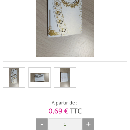
A partir de :
0,69 €
TTC
-
+