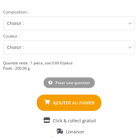
Composition
:
Couleur
:
Quantité nette : 1 pièce, soit 0.69 €/pièce
Poids : 200,00 g
Poser une question
Click & collect gratuit
Livraison