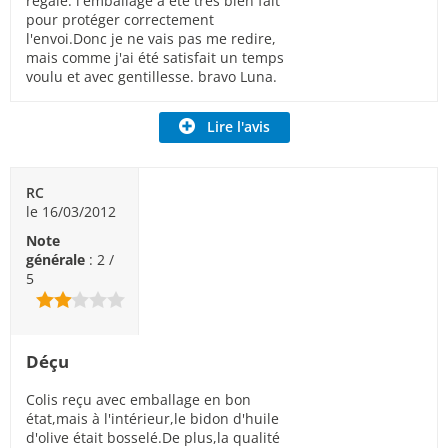
régalé. l'emballage a été très bien fait
pour protéger correctement
l'envoi.Donc je ne vais pas me redire,
mais comme j'ai été satisfait un temps
voulu et avec gentillesse. bravo Luna.
Lire l'avis
RC
le 16/03/2012
Note
générale
: 2 /
5
Déçu
Colis reçu avec emballage en bon
état,mais à l'intérieur,le bidon d'huile
d'olive était bosselé.De plus,la qualité