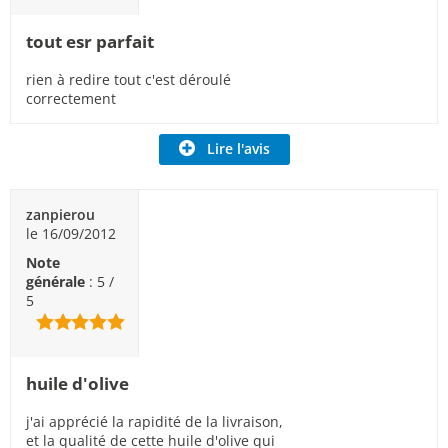
tout esr parfait
rien à redire tout c'est déroulé
correctement
Lire l'avis
zanpierou
le 16/09/2012
Note
générale
: 5 /
5
huile d'olive
j'ai apprécié la rapidité de la livraison,
et la qualité de cette huile d'olive qui