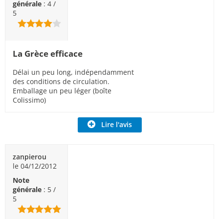
générale
: 4 /
5
La Grèce efficace
Délai un peu long, indépendamment
des conditions de circulation.
Emballage un peu léger (boîte
Colissimo)
Lire l'avis
zanpierou
le 04/12/2012
Note
générale
: 5 /
5