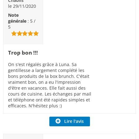
Chablis
le 29/11/2020
Note
générale
: 5 /
5
Trop bon !!!
On s'est régalés grâce à Luna. Sa
gentillesse a largement complété les
bons produits de la box brunch. C'était
vraiment bon, on a eu l'impression
d'être en vacances. Elle fait aussi des
cours de cuisine. Les échanges par mail
et téléphone ont été rapides simples et
efficaces. N'hésitez plus :)
Lire l'avis