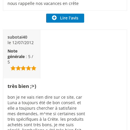
nous rappelle nos vacances en crête
Lire l'avis
subotai40
le 12/07/2012
Note
générale
: 5 /
5
très bien ;>)
bon je ne vais rien dire sur ce site, car
Luna a toujours été de bon conseil. et
elle a toujours chercher à satisfaire
mes demandes, m^me si certaines sont
très spécifiques à la Crète. les produits
achetés sont très bons, je me suis