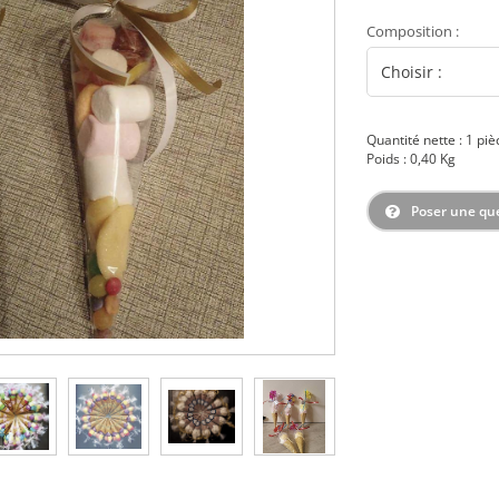
Composition
:
Quantité nette : 1 piè
Poids : 0,40 Kg
Poser une qu