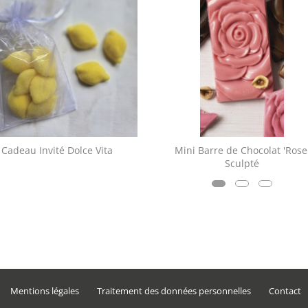
Cadeau Invité Dolce Vita
Mini Barre de Chocolat 'Rose
Sculpté
Mentions légales
Traitement des données personnelles
Contact