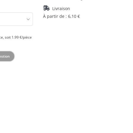
Livraison
À partir de : 6,10 €
ce, soit 1.99 €/pièce
estion