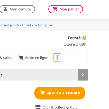
Mon compte
Mon panier
onbons pour les Enfants ou Candy Bar
Fermé
Ouvre à 09h
 & collect
Vente en ligne
ar
Produit
suivant
Click & collect gratuit