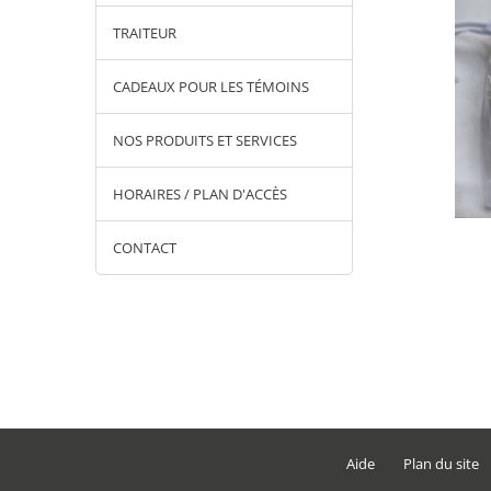
TRAITEUR
CADEAUX POUR LES TÉMOINS
NOS PRODUITS ET SERVICES
HORAIRES / PLAN D'ACCÈS
e 'Thé Parfumé'
Cadeau invités 'Tic Tac'
CONTACT
Aide
Plan du site