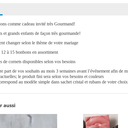
ons comme cadeau invité très Gourmand!
its et grands enfants de façon très gourmande!
nt changer selon le thème de votre mariage
 12 à 15 bonbons en assortiment
s de cornets disponibles selon vos besoins
ire part de vos souhaits au mois 3 semaines avant l’événement afin de m
ctuelles; le produit fini sera selon vos besoins et couleurs
correspond au modèle simple dans sachet cristal et rubans de votre choix
r aussi