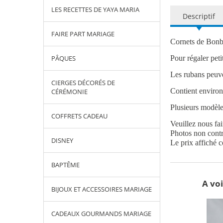
LES RECETTES DE YAYA MARIA
Descriptif
FAIRE PART MARIAGE
Cornets de Bonb
PÂQUES
Pour régaler pet
Les rubans peuve
CIERGES DÉCORÉS DE
Contient environ
CÉRÉMONIE
Plusieurs modèle
COFFRETS CADEAU
Veuillez nous fa
Photos non contra
DISNEY
Le prix affiché 
BAPTÊME
A voi
BIJOUX ET ACCESSOIRES MARIAGE
CADEAUX GOURMANDS MARIAGE