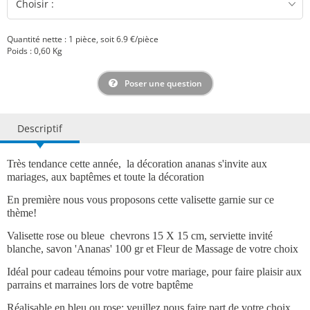
Quantité nette : 1 pièce, soit 6.9 €/pièce
Poids : 0,60 Kg
Poser une question
Descriptif
Très tendance cette année, la décoration ananas s'invite aux
mariages, aux baptêmes et toute la décoration
En première nous vous proposons cette valisette garnie sur ce
thème!
Valisette rose ou bleue chevrons 15 X 15 cm, serviette invité
blanche, savon 'Ananas' 100 gr et Fleur de Massage de votre choix
Idéal pour cadeau témoins pour votre mariage, pour faire plaisir aux
parrains et marraines lors de votre baptême
Réalisable en bleu ou rose; veuillez nous faire part de votre choix