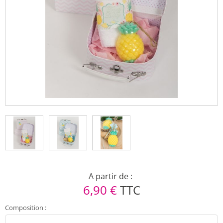
A partir de :
6,90 €
TTC
Composition
: