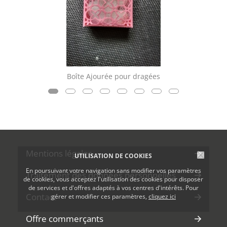
Boîte Ajourée pour dragées
Mentions légales
UTILISATION DE COOKIES
En poursuivant votre navigation sans modifier vos paramètres
Traitement des données personnelles
de cookies, vous acceptez l'utilisation des cookies pour disposer
de services et d'offres adaptés à vos centres d'intérêts. Pour
Contact
gérer et modifier ces paramètres,
cliquez ici
Offre commerçants