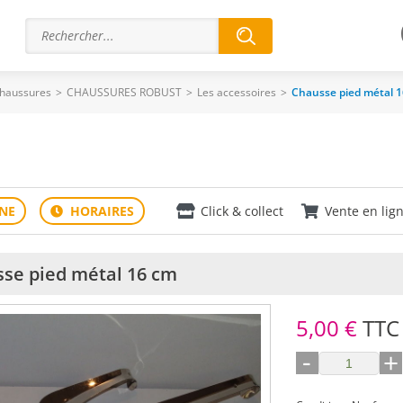
haussures
>
CHAUSSURES ROBUST
>
Les accessoires
>
Chausse pied métal 
Click & collect
Vente en lig
se pied métal 16 cm
5,00 €
TTC
-
+