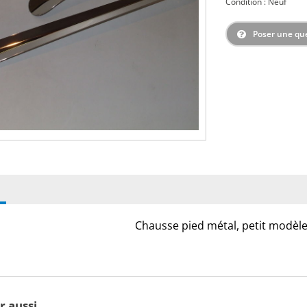
Condition : Neuf
Poser une qu
Chausse pied métal, petit modèle
r aussi