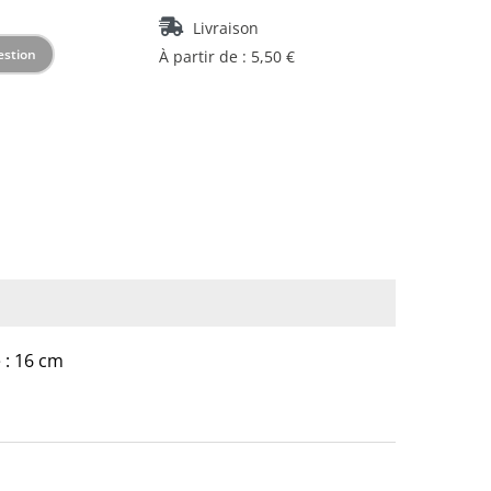
Livraison
estion
À partir de : 5,50 €
 : 16 cm