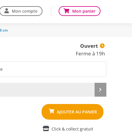
Mon compte
Mon panier
16 cm
Ouvert
Ferme à 19h
ne
Produit
suivant
Click & collect gratuit