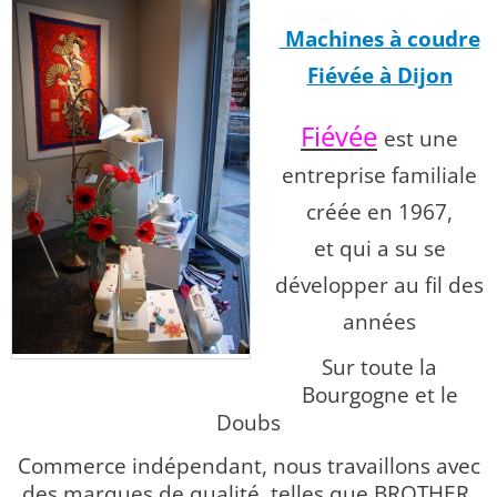
Machines à coudre
Fiévée à Dijon
Fiévée
est une
entreprise familiale
créée en 1967,
et qui a su se
développer au fil des
années
Sur toute la
Bourgogne et le
Doubs
Commerce indépendant, nous travaillons avec
des marques de qualité, telles que BROTHER,