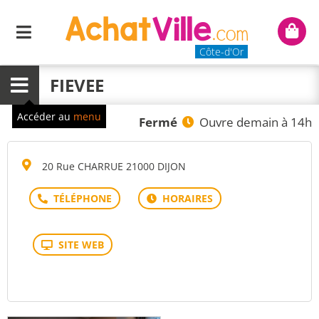
Menu
Mon
panie
Côte-d'Or
FIEVEE
Menu
Accéder au
menu
Fermé
Ouvre demain à 14h
20 Rue CHARRUE 21000 DIJON