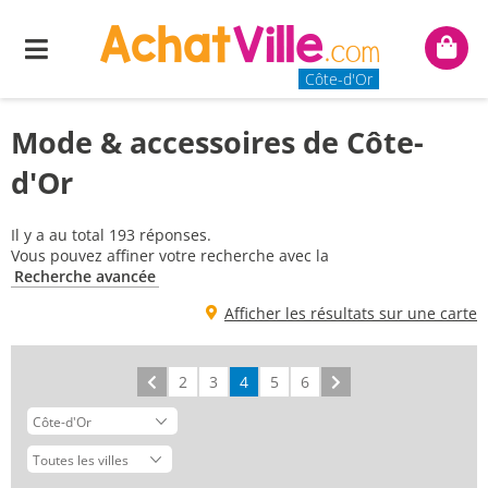
Menu
Mon
panie
Côte-d'Or
Mode & accessoires de Côte-
d'Or
Il y a au total 193 réponses.
Vous pouvez affiner votre recherche avec la
Recherche avancée
Afficher les résultats sur une carte
Précédent
2
3
4
5
6
Suivant