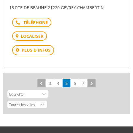
18 RTE DE BEAUNE 21220 GEVREY CHAMBERTIN
Téléphone
LOCALISER
PLUS D'INFOS
Précédent
3
4
5
6
7
Suivant