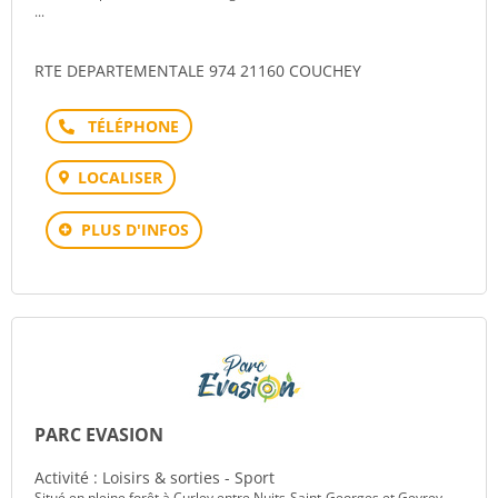
...
RTE DEPARTEMENTALE 974 21160 COUCHEY
Téléphone
LOCALISER
PLUS D'INFOS
PARC EVASION
Activité : Loisirs & sorties - Sport
Situé en pleine forêt à Curley entre Nuits-Saint-Georges et Gevrey-