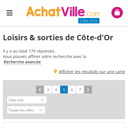
Menu
Mon
panie
Côte-d'Or
Loisirs & sorties de Côte-d'Or
Il y a au total 179 réponses.
Vous pouvez affiner votre recherche avec la
Recherche avancée
Afficher les résultats sur une carte
Précédent
3
4
5
6
7
Suivant