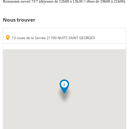
Restaurant ouvert 7J/7 (déjeuner de 12h00 à 13h30 // dîner de 19h00 à 21h00)
Nous trouver
13 route de la Serrée 21700 NUITS SAINT GEORGES