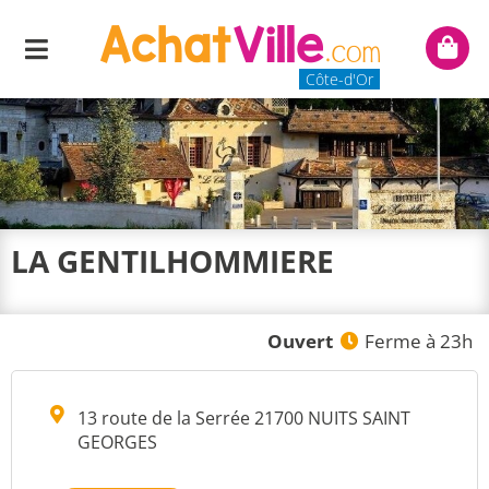
Menu
Mon
panie
Côte-d'Or
LA GENTILHOMMIERE
Ouvert
Ferme à 23h
13 route de la Serrée 21700 NUITS SAINT
GEORGES