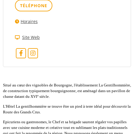
TÉLÉPHONE
Horaires
Site Web
Situé au cœur des vignobles de Bourgogne, l'établissement La Gentilhommière,
de construction typiquement bourguignonne, est aménagé dans un pavillon de
chasse datant du XVI° siècle.
L'Hôtel La gentilhommière se trouve être un pied à terre idéal pour découvrir la
Route des Grands Crus.
Epicuriens ou gastronomes, le Chef et sa brigade sauront régaler vos papilles
avec une cuisine moderne et créative tout en sublimant les plats traditionnels
qui ont fait la renommée de la région. Nous proposons également un menu