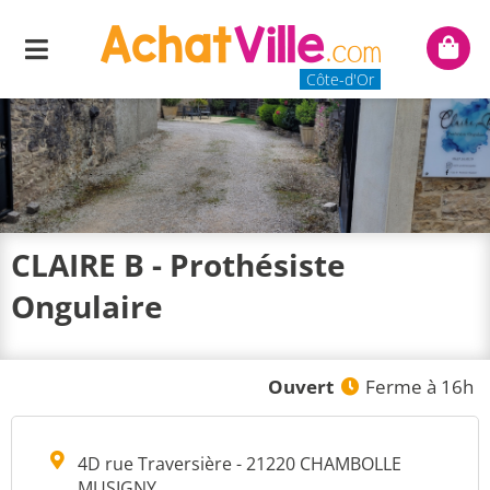
Menu
Mon
panie
Côte-d'Or
CLAIRE B - Prothésiste
Ongulaire
Ouvert
Ferme à 16h
4D rue Traversière - 21220 CHAMBOLLE
MUSIGNY