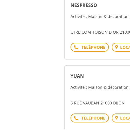
NESPRESSO
Activité : Maison & décoratio
CTRE COM TOISON D OR 2100
Téléphone
LOCA
YUAN
Activité : Maison & décoratio
6 RUE VAUBAN 21000 DIJON
Téléphone
LOCA