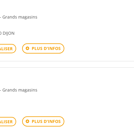
n - Grands magasins
0 DIJON
PLUS D'INFOS
LISER
n - Grands magasins
PLUS D'INFOS
LISER