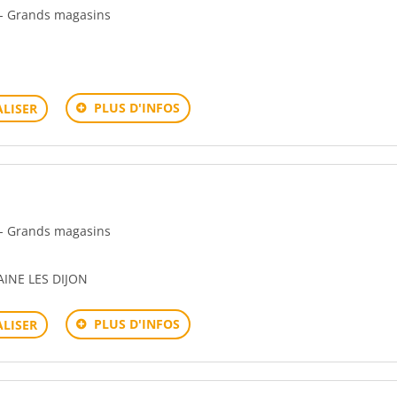
n - Grands magasins
PLUS D'INFOS
LISER
n - Grands magasins
AINE LES DIJON
PLUS D'INFOS
LISER