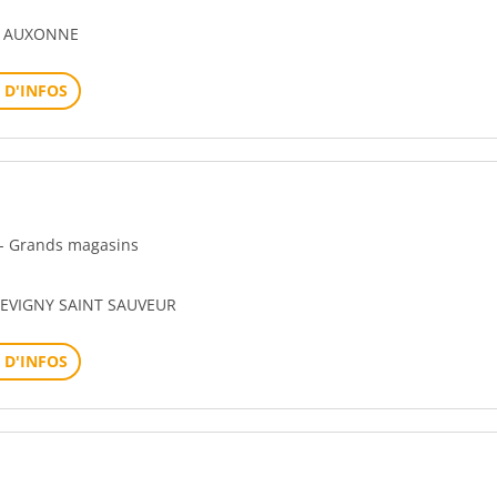
0 AUXONNE
 D'INFOS
n - Grands magasins
HEVIGNY SAINT SAUVEUR
 D'INFOS