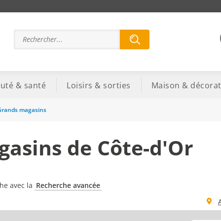
uté & santé
Loisirs & sorties
Maison & décorat
Grands magasins
asins de Côte-d'Or
che avec la
Recherche avancée