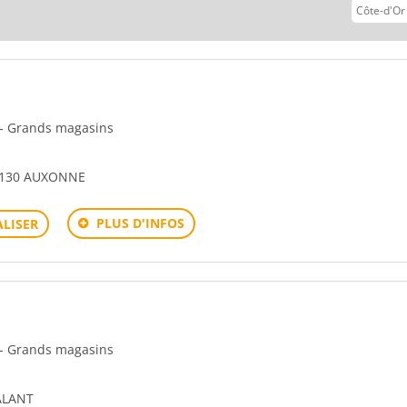
vant
n - Grands magasins
1130 AUXONNE
PLUS D'INFOS
LISER
n - Grands magasins
ALANT