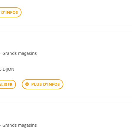
 D'INFOS
n - Grands magasins
0 DIJON
PLUS D'INFOS
LISER
n - Grands magasins