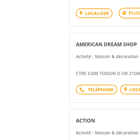
PLUS
LOCALISER
AMERICAN DREAM SHOP
Activité : Maison & décoratio
CTRE COM TOISON D OR 2100
Téléphone
LOCA
ACTION
Activité : Maison & décoratio