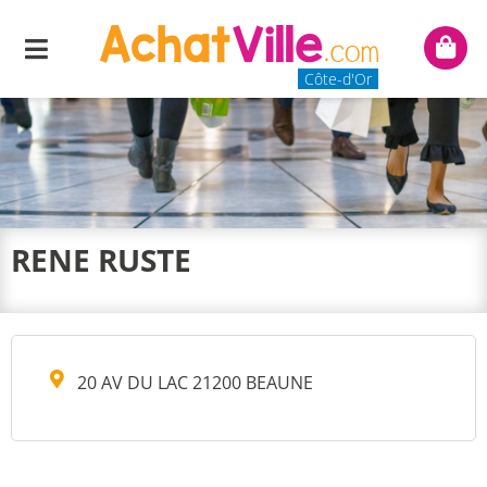
Menu
Mon
panie
Côte-d'Or
RENE RUSTE
20 AV DU LAC 21200 BEAUNE