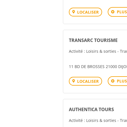
PLUS
LOCALISER
TRANSARC TOURISME
Activité : Loisirs & sorties - Tr
11 BD DE BROSSES 21000 DIJ
PLUS
LOCALISER
AUTHENTICA TOURS
Activité : Loisirs & sorties - Tr