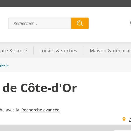
uté & santé
Loisirs & sorties
Maison & décorat
ports
 de Côte-d'Or
che avec la
Recherche avancée