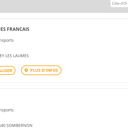
ES FRANCAIS
ansports
EY LES LAUMES
PLUS D'INFOS
LISER
ansports
1540 SOMBERNON