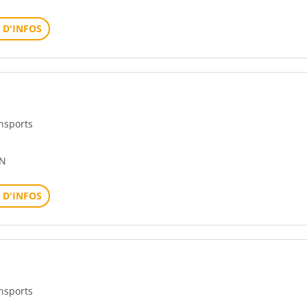
 D'INFOS
ansports
ON
 D'INFOS
ansports