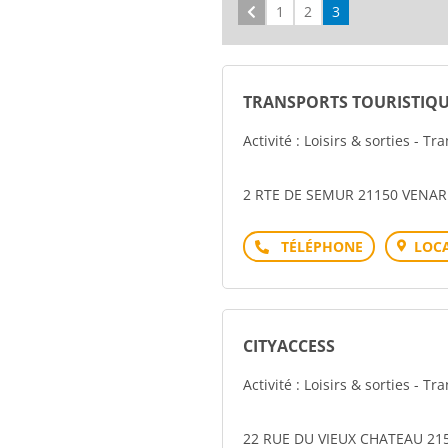
Précédent
1
2
3
TRANSPORTS TOURISTIQU
Activité : Loisirs & sorties - Tr
2 RTE DE SEMUR 21150 VENAR
Téléphone
LOCA
CITYACCESS
Activité : Loisirs & sorties - Tr
22 RUE DU VIEUX CHATEAU 2