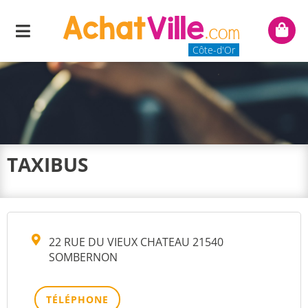
Menu
Mon
panie
Côte-d'Or
TAXIBUS
22 RUE DU VIEUX CHATEAU 21540
SOMBERNON
TÉLÉPHONE