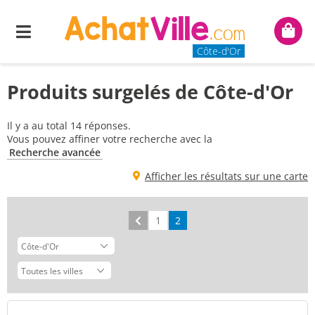
Menu
Mon
panie
Côte-d'Or
Produits surgelés de Côte-d'Or
Il y a au total 14 réponses.
Vous pouvez affiner votre recherche avec la
Recherche avancée
Afficher les résultats sur une carte
Précédent
1
2