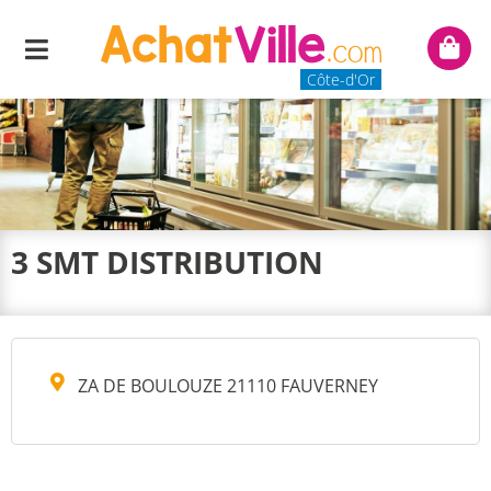
Menu
Mon
panie
Côte-d'Or
3 SMT DISTRIBUTION
ZA DE BOULOUZE 21110 FAUVERNEY