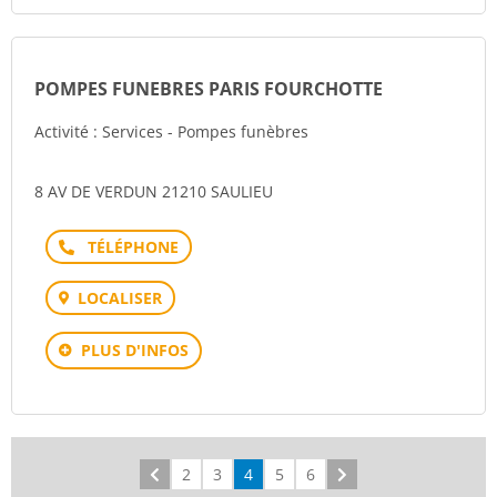
POMPES FUNEBRES PARIS FOURCHOTTE
Activité : Services - Pompes funèbres
8 AV DE VERDUN 21210 SAULIEU
Téléphone
LOCALISER
PLUS D'INFOS
Précédent
2
3
4
5
6
Suivant