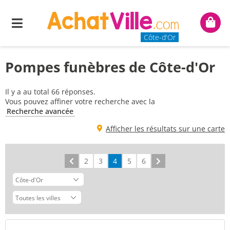
Menu
Mon
panie
Côte-d'Or
Pompes funèbres de Côte-d'Or
Il y a au total 66 réponses.
Vous pouvez affiner votre recherche avec la
Recherche avancée
Afficher les résultats sur une carte
Précédent
2
3
4
5
6
Suivant