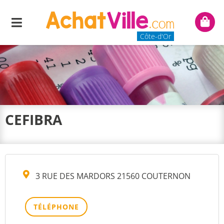
Menu
Mon
panie
Côte-d'Or
CEFIBRA
3 RUE DES MARDORS 21560 COUTERNON
TÉLÉPHONE