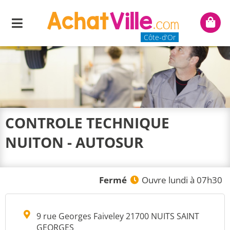
Menu
Mon
panie
Côte-d'Or
CONTROLE TECHNIQUE
NUITON - AUTOSUR
Fermé
Ouvre lundi à 07h30
9 rue Georges Faiveley 21700 NUITS SAINT
GEORGES