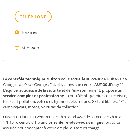
TÉLÉPHONE
Horaires
Site Web
Le
contrôle technique Nuiton
vous accueille au cœur de Nuits-Saint-
Georges, au 9 rue Georges Faiveley, dans son centre
AUTOSUR
agréé.
L’équipe, soucieuse de la sécurité et de l’environnement, propose un
service complet et professionnel
: contrôle obligatoire, contre-visite,
tests antipollution, véhicules hybrides/électriques, GPL, utilitaires, 4×4,
camping-cars, motos, voitures de collection…
Ouvert du lundi au vendredi de 7h30 à 18h45 et le samedi de
7h30 à
17h15
, le centre offre une
prise de rendez-vous en ligne
, praticité
assurée pour s’adapter à votre emploi du temps chargé.