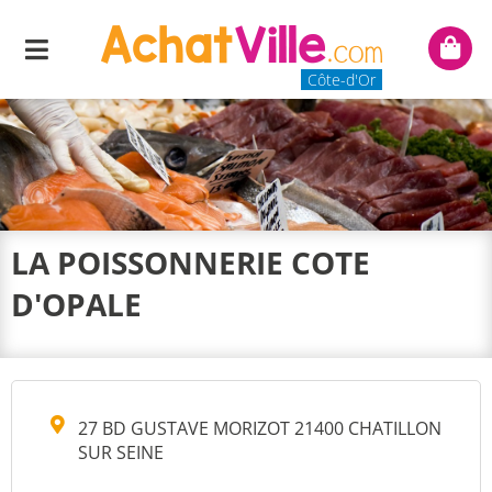
Menu
Mon
panie
Côte-d'Or
LA POISSONNERIE COTE
D'OPALE
27 BD GUSTAVE MORIZOT 21400 CHATILLON
SUR SEINE