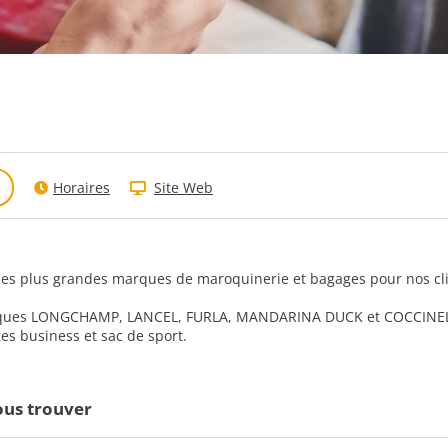
Horaires
Site Web
les plus grandes marques de maroquinerie et bagages pour nos clie
marques LONGCHAMP, LANCEL, FURLA, MANDARINA DUCK et COCCINEL
business et sac de sport.
us trouver