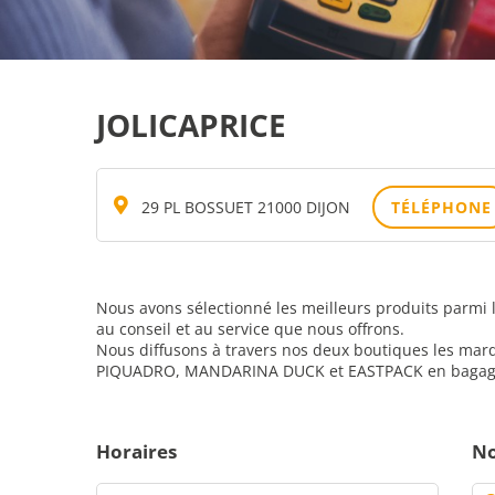
JOLICAPRICE
29 PL BOSSUET 21000 DIJON
TÉLÉPHONE
Nous avons sélectionné les meilleurs produits parmi 
au conseil et au service que nous offrons.
Nous diffusons à travers nos deux boutiques les 
PIQUADRO, MANDARINA DUCK et EASTPACK en bagages 
Horaires
No