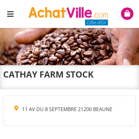
Menu
Mon
panie
Côte-d'Or
CATHAY FARM STOCK
11 AV DU 8 SEPTEMBRE 21200 BEAUNE