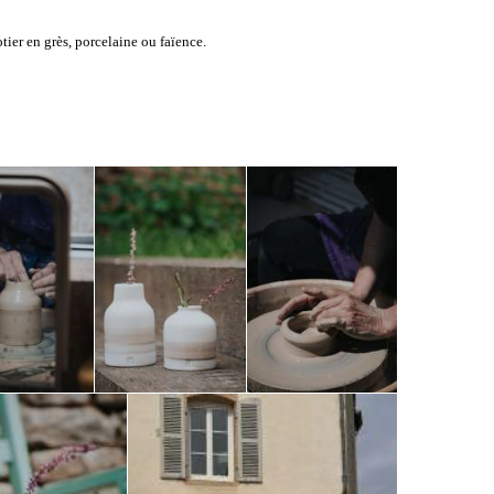
tier en grès, porcelaine ou faïence.