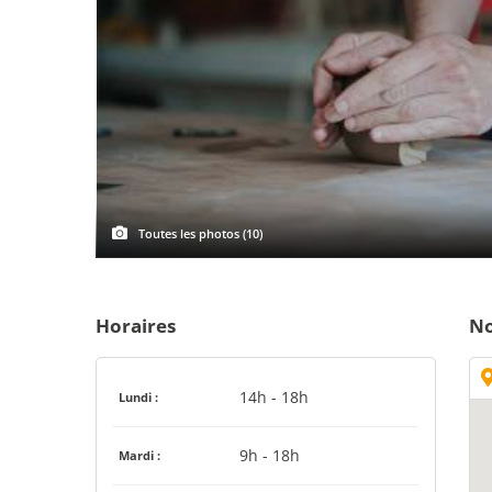
Toutes les photos (10)
Horaires
No
14h - 18h
Lundi :
9h - 18h
Mardi :