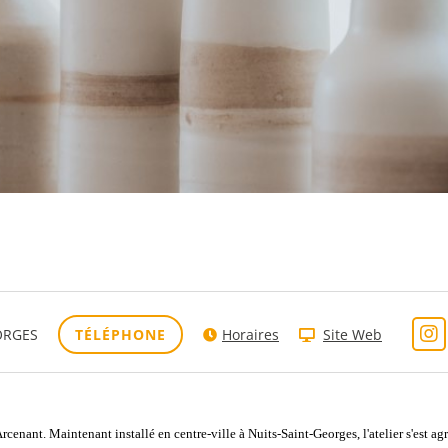
EORGES
TÉLÉPHONE
Horaires
Site Web
Arcenant. Maintenant installé en centre-ville à Nuits-Saint-Georges, l'atelier s'est a