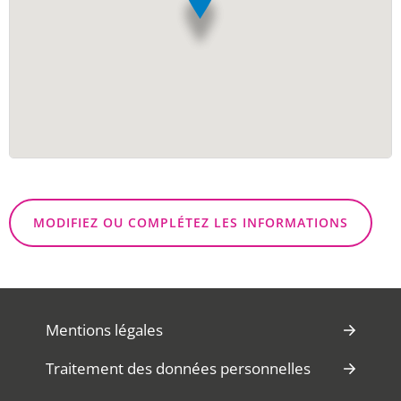
MODIFIEZ OU COMPLÉTEZ LES INFORMATIONS
Mentions légales
Traitement des données personnelles