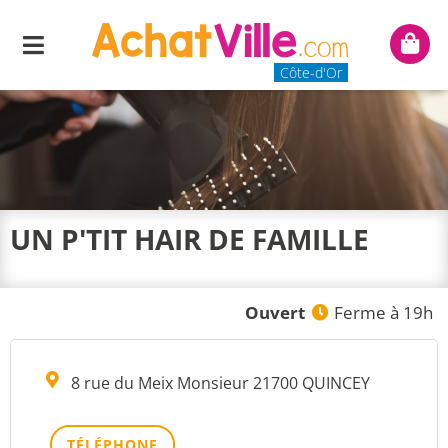
Menu
Mon
panie
Côte-d'Or
UN P'TIT HAIR DE FAMILLE
Ouvert
Ferme à 19h
8 rue du Meix Monsieur 21700 QUINCEY
TÉLÉPHONE