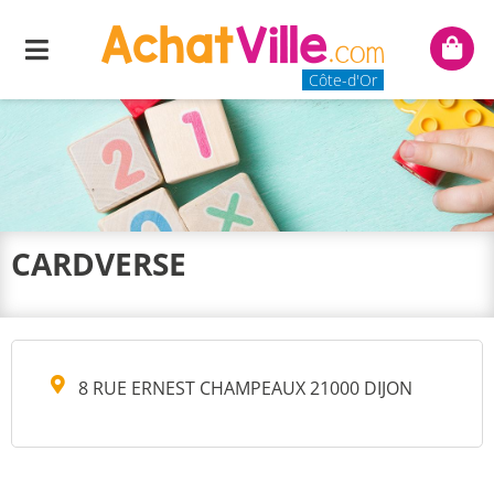
Menu
Mon
panie
Côte-d'Or
CARDVERSE
8 RUE ERNEST CHAMPEAUX 21000 DIJON