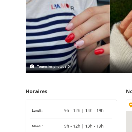
Toutes les photos (10)
Horaires
No
9h - 12h | 14h - 19h
Lundi :
9h - 12h | 13h - 19h
Mardi :