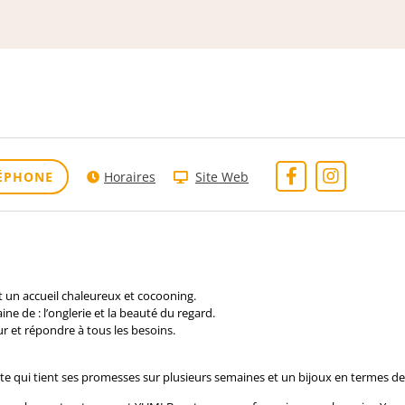
ÉPHONE
Horaires
Site Web
t un accueil chaleureux et cocooning.
ne de : l’onglerie
et la beauté du regard.
leur et répondre à
tous les besoins.
te qui tient ses
promesses sur plusieurs semaines et un bijoux en termes de 