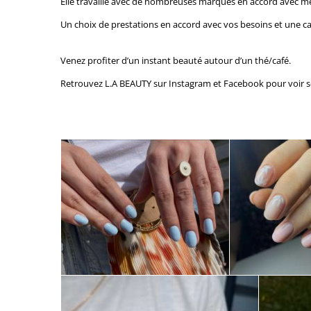
Elle travaille avec de nombreuses marques en accord avec m
Un choix de prestations en accord avec vos besoins et une c
Venez profiter d’un instant beauté autour d’un thé/café.
Retrouvez L.A BEAUTY sur
Instagram
et Facebook
pour voir s