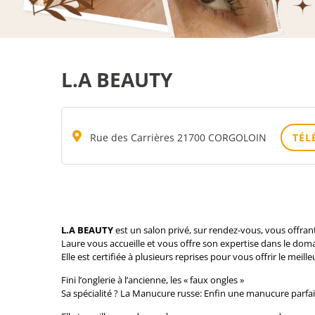
L.A BEAUTY
Rue des Carrières 21700 CORGOLOIN
TÉL
L.A BEAUTY
est un salon privé, sur rendez-vous,
vous offran
Laure vous accueille et vous offre son expertise dans le domai
Elle est certifiée à plusieurs reprises pour vous offrir le meil
Fini l’onglerie à l’ancienne, les « faux ongles »
Sa spécialité ? La Manucure russe: Enfin une manucure parfai