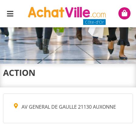
Menu
Mon
panie
Côte-d'Or
ACTION
AV GENERAL DE GAULLE 21130 AUXONNE