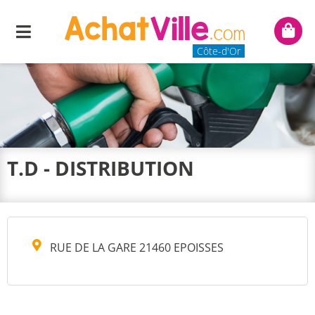
Menu
Mon
panie
Côte-d'Or
T.D - DISTRIBUTION
RUE DE LA GARE 21460 EPOISSES