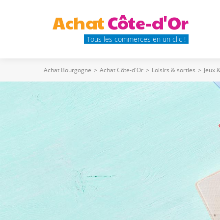
Achat
Côte-d'Or
Tous les commerces en un clic !
Achat Bourgogne
>
Achat Côte-d'Or
>
Loisirs & sorties
>
Jeux 