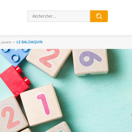
& jouets
>
LE BALDAQUIN