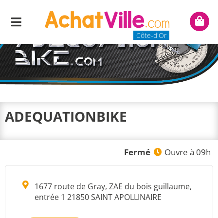
Menu
Mon
panie
Côte-d'Or
ADEQUATIONBIKE
Fermé
Ouvre à 09h
1677 route de Gray, ZAE du bois guillaume,
entrée 1 21850 SAINT APOLLINAIRE