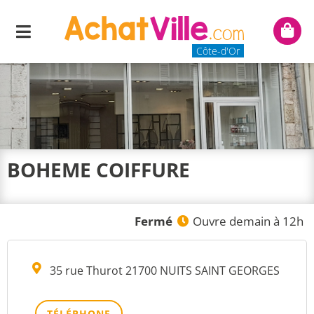
Menu
Mon
panie
Côte-d'Or
BOHEME COIFFURE
Fermé
Ouvre demain à 12h
35 rue Thurot 21700 NUITS SAINT GEORGES
TÉLÉPHONE