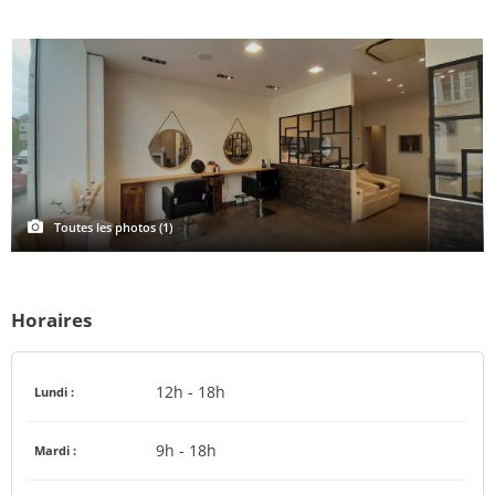
Toutes les photos (1)
Horaires
12h - 18h
Lundi :
9h - 18h
Mardi :