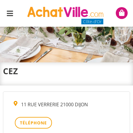
Menu
Mon
panie
Côte-d'Or
CEZ
11 RUE VERRERIE 21000 DIJON
TÉLÉPHONE